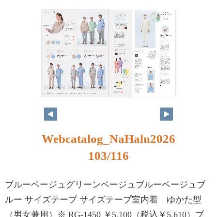
Webcatalog_NaHalu2026
103/116
ブルーベージュグリーンベージュブルーベージュブ
ルー サイズテープ サイズテープ室内着 ゆかた型
（男女兼用）※ RG-1450 ￥5,100（税込￥5,610）ブ