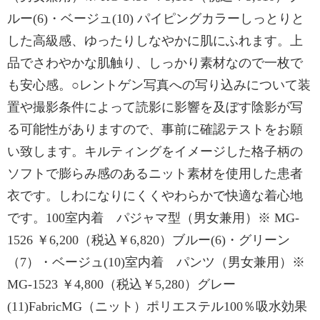
ルー(6)・ベージュ(10) パイピングカラーしっとりと
した高級感、ゆったりしなやかに肌にふれます。上
品でさわやかな肌触り、しっかり素材なので一枚で
も安心感。○レントゲン写真への写り込みについて装
置や撮影条件によって読影に影響を及ぼす陰影が写
る可能性がありますので、事前に確認テストをお願
い致します。キルティングをイメージした格子柄の
ソフトで膨らみ感のあるニット素材を使用した患者
衣です。しわになりにくくやわらかで快適な着心地
です。100室内着 パジャマ型（男女兼用）※ MG-
1526 ￥6,200（税込￥6,820）ブルー(6)・グリーン
（7）・ベージュ(10)室内着 パンツ（男女兼用）※
MG-1523 ￥4,800（税込￥5,280）グレー
(11)FabricMG（ニット）ポリエステル100％吸水効果