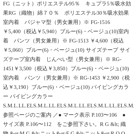
FG（ニット）ポリエステル95％ キュプラ5％吸水効
果RG（織物）綿７０％ ポリエステル30％吸水効果
室内着 パジャマ型（男女兼用）※ FG-1516
￥5,400（税込￥5,940）ブルー(6)・ベージュ(10)室内
着 パンツ（男女兼用）※ FG-1513 ￥4,600（税込
￥5,060）ブルー(6)・ベージュ(10) サイズテープ サイ
ズテープ室内着 じんべい型（男女兼用）※ RG-
1451￥3,500（税込￥3,850）ブルー(6)・ベージュ(10)
室内着 パンツ（男女兼用）※ RG-1453 ￥2,900（税
込￥3,190）ブルー(6)・ベージュ(10) パイピングカラ
ー パイピングカラー
S.M.L.LL.ELS.M.L.LL.ELS.M.L.LL.ELS.M.L.LL.ELS.M
参照ページのご案内 ／● マーク表示 P.103〜106 ●
サイズ表 P.106〜112 をご参照下さい。R G &lt; 織
物 &gt;M G &lt;ニット&gt;F G &lt;ニット&gt;R O O