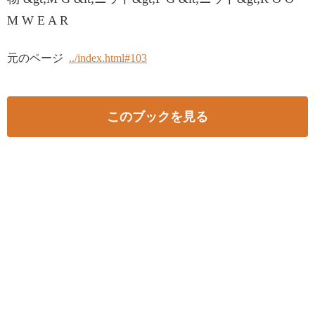
M W E A R
元のページ
../index.html#103
このブックを見る