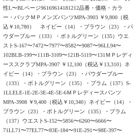
性L〜BLページ96169614181212品番・価格・カラ
ー・バックＭＰメンズパンツMPA-3903 ￥9,800（税
込￥10,780） ネイビー（14）・ブラウン（23）・パ
ウダーブルー（133）・ボトルグリーン（135）ウエ
ストS-167〜7472〜7977〜8582〜9087〜96LL94〜
102BLB-199〜111B-3109〜121B-5119〜131ＭＰレディ
ーススクラブMPA-3907 ￥12,100（税込￥13,310）ネ
イビー（14）・ブラウン（23）・パウダーブルー
（133）・ボトルグリーン（135）・プラム（137）S-
1LLELE-1E-2E-3E-4E-5E-6ＭＰレディースパンツ
MPA-3908 ￥9,400（税込￥10,340）ネイビー（14）・
ブラウン（23）・ボトルグリーン（135）・プラム
（137）ウエストS-152〜5856〜6260〜6666〜
71LL71〜77EL77〜83E-184〜91E-291〜98E-397〜