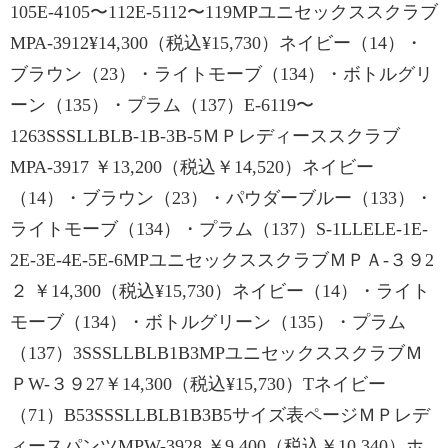
105E-4105〜112E-5112〜119MPユニセックススクラブ
MPA-3912¥14,300（税込¥15,730）ネイビー（14）・
ブラウン（23）・ライトモーブ（134）・ボトルグリ
ーン（135）・プラム（137）E-6119〜
1263SSSLLBLB-1B-3B-5ＭＰレディーススクラブ
MPA-3917 ￥13,200（税込￥14,520）ネイビー
（14）・ブラウン（23）・パウダーブルー（133）・
ライトモーブ（134）・プラム（137）S-1LLELE-1E-
2E-3E-4E-5E-6MPユニセックススクラブＭＰＡ-３９2
２ ￥14,300（税込¥15,730）ネイビー（14）・ライト
モーブ（134）・ボトルグリーン（135）・プラム
（137）3SSSLLBLB1B3MPユニセックススクラブＭ
ＰW-３９27￥14,300（税込¥15,730）Tネイビー
（71）B53SSSLLBLB1B3B5サイズ表ページＭＰレデ
ィースパンツMPW-3928 ￥9,400（税込￥10,340）ホ