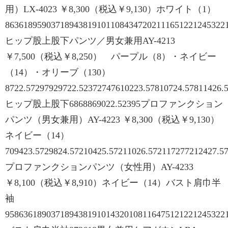
用）LX-4023 ￥8,300（税込￥9,130）ホワイト（1）
863618959037189438191011084347202111651221245322
ヒップ股上股下パンツ／男女兼用AY-4213
￥7,500（税込￥8,250） パープル（8）・ネイビー
（14）・オリーブ（130）
8722.57297929722.52372747610223.57810724.57811426.
ヒップ股上股下6868869022.52395プロファンクション
パンツ（男女兼用）AY-4223 ￥8,300（税込￥9,130）
ネイビー（14）
709423.5729824.57210425.57211026.572117277212427.5
プロファンクションパンツ（女性用）AY-4233
￥8,100（税込￥8,910）ネイビー（14）バスト肩巾半
袖
958636189037189438191014320108116475121221245322