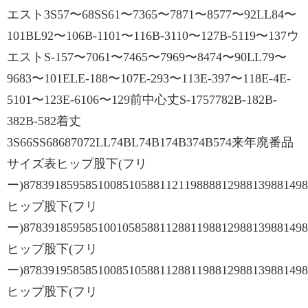
エスト3S57〜68SS61〜7365〜7871〜8577〜92LL84〜
101BL92〜106B-1101〜116B-3110〜127B-5119〜137ウ
エストS-157〜7061〜7465〜7969〜8474〜90LL79〜
9683〜101ELE-188〜107E-293〜113E-397〜118E-4E-
5101〜123E-6106〜129前中心丈S-1757782B-182B-
382B-582着丈
3S66SS68687072LL74BL74B174B374B574来年廃番品
サイズ表ヒップ股下(フリ
ー)8783918595851008510588112119888812988139881498
ヒップ股下(フリ
ー)8783918595851001058588112881198812988139881498
ヒップ股下(フリ
ー)8783919585851008510588112881198812988139881498
ヒップ股下(フリ