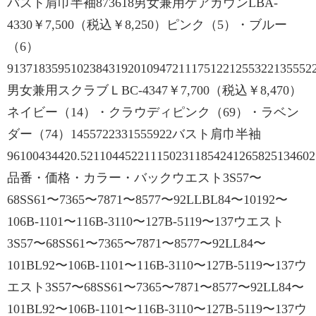
バスト肩巾半袖873618男女兼用ケアガウンLBA-
4330￥7,500（税込￥8,250）ピンク（5）・ブルー
（6）
913718359510238431920109472111751221255322135552
男女兼用スクラブＬBC-4347￥7,700（税込￥8,470）
ネイビー（14）・クラウディピンク（69）・ラベン
ダー（74）1455722331555922バスト肩巾半袖
96100434420.521104452211150231185424126582513460
品番・価格・カラー・バックウエスト3S57〜
68SS61〜7365〜7871〜8577〜92LLBL84〜10192〜
106B-1101〜116B-3110〜127B-5119〜137ウエスト
3S57〜68SS61〜7365〜7871〜8577〜92LL84〜
101BL92〜106B-1101〜116B-3110〜127B-5119〜137ウ
エスト3S57〜68SS61〜7365〜7871〜8577〜92LL84〜
101BL92〜106B-1101〜116B-3110〜127B-5119〜137ウ