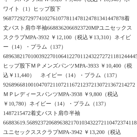
ワイト（1）ヒップ股下
96877292729774102761077811478124781341447878着
丈バスト肩巾半袖6688362066923720MPユニセックス
スクラブMPA-3932 ￥12,100（税込￥13,310）ネイビ
ー（14）・プラム（137）
6896382170100392270106412270112432272721181244445
ヒップ股下ＭＰメンズパンツMPA-3933 ￥10,400（税
込￥11,440） ネイビー（14）・プラム（137）
926896681001047072110721167212372130721367214272
ＭＰレディースパンツMPA-3938 ￥9,800（税込
￥10,780）ネイビー（14）・プラム（137）
1487215472着丈バスト肩巾半袖
66883619.568923720689638217010343227211047237411
ユニセックススクラブMPA-3942 ￥13,200（税込