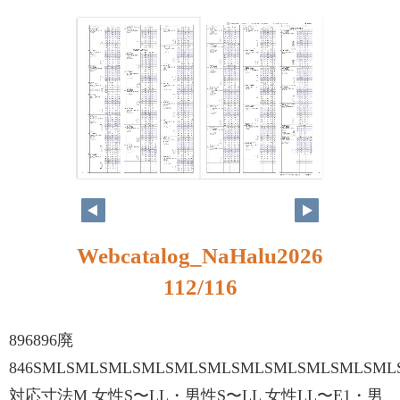
Webcatalog_NaHalu2026
112/116
896896廃
846SMLSMLSMLSMLSMLSMLSMLSM
対応寸法M 女性S〜LL・男性S〜LL 女性LL〜E1・男