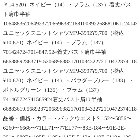
￥14,520）ネイビー（14）・プラム（137）着丈バス
ト肩巾半袖
106488362064923720669638216810039226868106112414
ユニセックスニットシャツMPJ-3992¥9,700（税込
¥10,670）ネイビー（14）・プラム（137）
7014247247014847.524着丈バスト肩巾半袖
66688892363719.520689638217010343227211047237411
ユニセックスニットシャツMPJ-3997¥9,700（税込
¥10,670）ネイビー（14）・パウダーブルー（133）・
ボトルグリーン（135）・プラム（137）
741465724741565924着丈バスト肩巾半袖
66883619.568923720689638217010343227211047237411
品番・価格・カラー・バックウエストS-152〜5856〜
6260〜6666〜71LL71〜77EL77〜83E-184〜91E-2E-