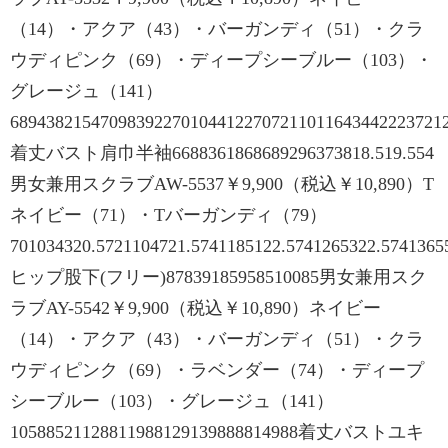
（14）・アクア（43）・バーガンディ（51）・クラ
ウディピンク（69）・ディープシーブルー（103）・
グレージュ（141）
6894382154709839227010441227072110116434422237212
着丈バスト肩巾半袖6688361868689296373818.519.554
男女兼用スクラブAW-5537￥9,900（税込￥10,890）T
ネイビー（71）・Tバーガンディ（79）
701034320.5721104721.5741185122.5741265322.5741365
ヒップ股下(フリー)87839185958510085男女兼用スク
ラブAY-5542￥9,900（税込￥10,890）ネイビー
（14）・アクア（43）・バーガンディ（51）・クラ
ウディピンク（69）・ラベンダー（74）・ディープ
シーブルー（103）・グレージュ（141）
10588521128811988129139888814988着丈バストユキ