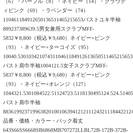
（6）・パープル（8）・ネイビー（14）・クラウデ
ィピンク（69）・ラベンダー（74）
110461184912650136511465215653バストユキ半袖
889237389639.5男女兼用スクラブMFF-
5832￥8,800（税込￥9,680）ネイビー+ピンク
（93）・ネイビー+ターコイズ（95）
10040.5301034210743110461184912613650511465215653
バスト肩巾半袖1004121.5女子スクラブMFF-
5837￥8,800（税込￥9,680）ネイビー+ピンク
（93）・ネイビー+オレンジ（127）
1044321.5301084522.51124723.5118130495124.524.5140
バスト肩巾半袖
8836199237199638201001063941212111243211184422124
品番・価格・カラー・バック着丈
643S66SS6668SB6868MB707272LLBL72B-172B-372B-