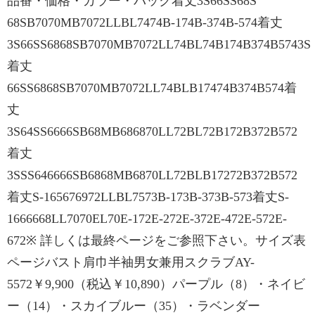
品番・価格・カラー・バック着丈3S66SS68S
68SB7070MB7072LLBL7474B-174B-374B-574着丈
3S66SS6868SB7070MB7072LL74BL74B174B374B5743S
着丈
66SS6868SB7070MB7072LL74BLB17474B374B574着
丈
3S64SS6666SB68MB686870LL72BL72B172B372B572
着丈
3SSS646666SB6868MB6870LL72BLB17272B372B572
着丈S-165676972LLBL7573B-173B-373B-573着丈S-
1666668LL7070EL70E-172E-272E-372E-472E-572E-
672※ 詳しくは最終ページをご参照下さい。サイズ表
ページバスト肩巾半袖男女兼用スクラブAY-
5572￥9,900（税込￥10,890）パープル（8）・ネイビ
ー（14）・スカイブルー（35）・ラベンダー