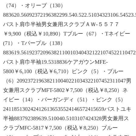
（74）・オリーブ（130）
883620.56092372196382299.540.522.51034323106.54523
バスト肩巾半袖男女兼用スクラブＡＷ-５５７７
￥9,900（税込￥10,890）Tブルー（67）・Tネイビー
(71）・Tパープル（138）
883619.56192372096382110010340432122107452211047
バスト肩巾半袖19.5318836ケアガウンMFE-
5800￥6,100（税込￥6,710）ピンク（5）・ブルー
（6）2092372196382110040221034322107452311047男
女兼用スクラブMFT-5802￥7,500（税込￥8,250）ネ
イビー（14）・バーガンディ（51）・ピンク（5）
2411851302424126136535524146572415659バストユキ
半袖883792389639.510040.5103107424328男女兼用ス
クラブMFC-5817￥7,500（税込￥8,250）ブルー