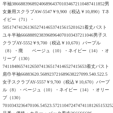
半袖38668839689240689643701034672110487411852男
女兼用スクラブAW-5547￥9,900（税込￥10,890）Tネ
イビー（71）・
505174741261365274146537415615201621着丈バスト
ユキ半袖66688892383968964070103437211046男子ス
クラブAY-5552￥9,700（税込￥10,670）パープル
（8）・廃 ベージュ（10）・ネイビー（14）・オ
リーブ（130）
7411848657412650741365174146527415653着丈バスト
肩巾半袖66883620.568923721689638227099.540.522.5
女子スクラブAY-5557￥9,700（税込￥10,670）パープ
ル（8）・ベージュ（10）・ネイビー（14）・オリー
ブ（130）
7010343236470106.54523.57211047247474118126515325