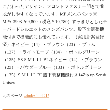
こだわったデザイン。フロントファスナー開きで着
脱がしやすくなっています。MPメンズパンツ※
MPA-3903 ￥9,800（税込￥10,780）すっきりとしたテ
ーパードシルエットのメンズパンツ。股下丈調整機
能付きで機能的にも優れています。（実用新案登録
済）ネイビー（14）・ブラウン（23）・プラム
（137）・ライトモーブ（134）・ボトルグリーン
（135）SS.S.M.L.LL.BLネイビー（14）・ブラウン
（23）・パウダーブルー（133）・ボトルグリーン
（135）S.M.L.LL.BL股下調整機能付き14Zip up Scrub
Unisex
元のページ
../index.html#17