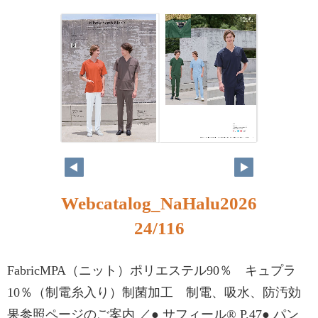
Webcatalog_NaHalu2026
24/116
FabricMPA（ニット）ポリエステル90％ キュプラ
10％（制電糸入り）制菌加工 制電、吸水、防汚効
果参照ページのご案内 ／● サフィール® P.47● パン