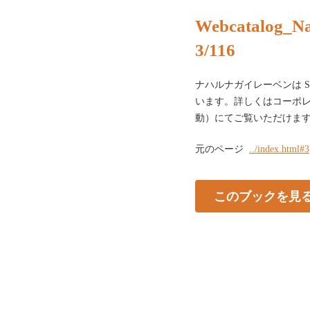
Webcatalog_N
3/116
ナハルナガイレーベンは S
います。詳しくはコーポ
動）にてご覧いただけます。
元のページ
../index.html#3
このブックを見