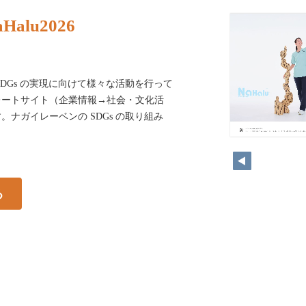
aHalu2026
DGs の実現に向けて様々な活動を行って
レートサイト（企業情報→社会・文化活
ナガイレーベンの SDGs の取り組み
る