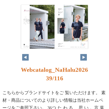
Webcatalog_NaHalu2026
39/116
こちらからブランドサイトをご 覧いただけます。 素
材・商品についてのより詳しい情報は当社ホームペ
ージをご参照下さい。 36つ た わ る 、思 い 。言 葉