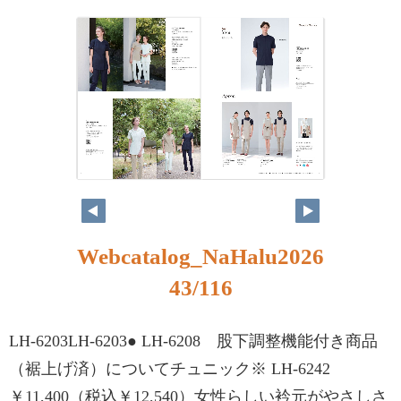
Webcatalog_NaHalu2026
43/116
LH-6203LH-6203● LH-6208 股下調整機能付き商品
（裾上げ済）についてチュニック※ LH-6242
￥11,400（税込￥12,540）女性らしい衿元がやさしさ