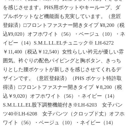
を感じさせます。PHS用ポケットやキーループ、ダ
ブルポケットなど機能面も充実しています。（意匠
登録済）□フロントファスナー開きタイプ ¥8,200（税
込¥9,020）オフホワイト（56）・ベージュ（10）・ネ
イビー（14）S.M.L.LL.ELチュニック※ LH-6272
￥11,400（税込￥12,540）女性らしい衿元が優しい雰
囲気。衿ぐりの配色パイピングと胸ボタン、きっち
りとした腰ポケットが新しさを感じさせてくれるデ
ザインです。（意匠登録済）（PHS ポケット特許取
得済）□フロントファスナー開きタイプ ￥8,200（税
込￥9,020）オフホワイト（56）・ネイビー（14）
S.M.L.LL.EL股下調整機能付き※LH-6203 女子パン
ツ40※LH-6208 女子パンツ（クロップド丈）オフホ
ワイト（56）・ベージュ（10）・ネイビー（14）