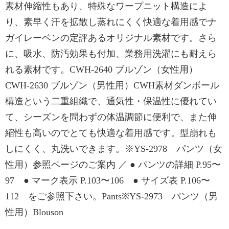
素材伸縮性もあり、特殊なワープニット構造によ
り、素早く汗を拡散し蒸れにくく快適な着用感でナ
ガイレーベンの定評あるオリジナル素材です。さら
に、吸水、防汚効果も付加、業務用洗濯にも耐えら
れる素材です。CWH-2640 ブルゾン（女性用）
CWH-2630 ブルゾン（男性用）CWH素材ダンボール
構造という二重組織で、通気性・保温性に優れてい
て、シーズンを問わずの体温調節に便利で、また伸
縮性も高いのでとても快適な着用感です。型崩れも
しにくく、丸洗いできます。※YS-2978 パンツ（女
性用）参照ページのご案内 ／ ● パンツの詳細 P.95〜
97 ● マーク表示 P.103〜106 ● サイズ表 P.106〜
112 をご参照下さい。Pants※YS-2973 パンツ（男
性用）Blouson