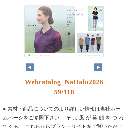
Webcatalog_NaHalu2026
59/116
● 素材・商品についてのより詳しい情報は当社ホー
ムページをご参照下さい。 そ よ 風 が 笑 顔 を つ れ
てくる 。こちらからブランドサイトをご覧いただけ