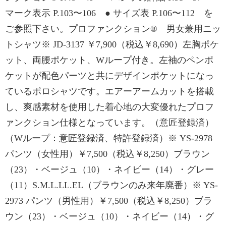
マーク表示 P.103〜106 ● サイズ表 P.106〜112 を
ご参照下さい。プロファンクション® 男女兼用ニッ
トシャツ※ JD-3137 ￥7,900（税込￥8,690）左胸ポケ
ット、両腰ポケット、Wループ付き。左袖のペンポ
ケットが配色パーツと共にデザインポケットになっ
ているポロシャツです。エアーアームカットを搭載
し、爽感素材を使用した着心地の大変優れたプロフ
ァンクション仕様となっています。（意匠登録済）
（Wループ：意匠登録済、特許登録済）※ YS-2978
パンツ（女性用）￥7,500（税込￥8,250）ブラウン
（23）・ベージュ（10）・ネイビー（14）・グレー
（11）S.M.L.LL.EL（ブラウンのみ来年廃番）※ YS-
2973 パンツ（男性用）￥7,500（税込￥8,250）ブラ
ウン（23）・ベージュ（10）・ネイビー（14）・グ