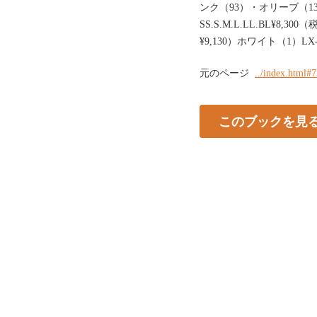
ンク（93）・オリーブ（130）
SS.S.M.L.LL.BL¥8,3
¥9,130）ホワイト（1）LX-40
元のページ
../index.html#
このブックを見