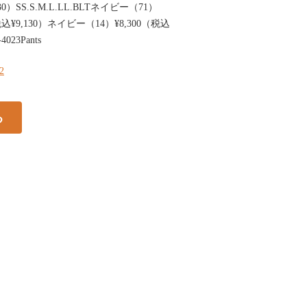
SS.S.M.L.LL.BLTネイビー（71）
00（税込¥9,130）ネイビー（14）¥8,300（税込
23Pants
72
る