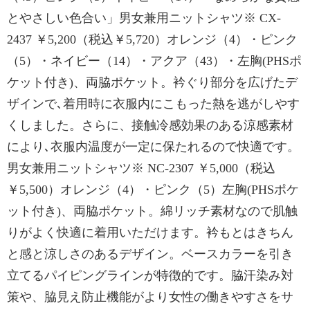
とやさしい色合い」男女兼用ニットシャツ※ CX-
2437 ￥5,200（税込￥5,720）オレンジ（4）・ピンク
（5）・ネイビー（14）・アクア（43）・左胸(PHSポ
ケット付き)、両脇ポケット。衿ぐり部分を広げたデ
ザインで､着用時に衣服内にこもった熱を逃がしやす
くしました。さらに、接触冷感効果のある涼感素材
により､衣服内温度が一定に保たれるので快適です。
男女兼用ニットシャツ※ NC-2307 ￥5,000（税込
￥5,500）オレンジ（4）・ピンク（5）左胸(PHSポケ
ット付き)、両脇ポケット。綿リッチ素材なので肌触
りがよく快適に着用いただけます。衿もとはきちん
と感と涼しさのあるデザイン。ベースカラーを引き
立てるパイピングラインが特徴的です。脇汗染み対
策や、脇見え防止機能がより女性の働きやすさをサ