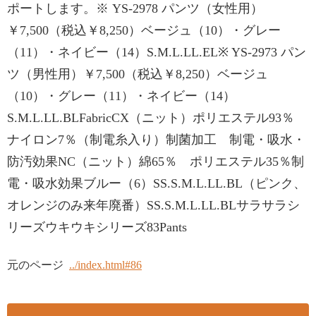
ポートします。※ YS-2978 パンツ（女性用）
￥7,500（税込￥8,250）ベージュ（10）・グレー
（11）・ネイビー（14）S.M.L.LL.EL※ YS-2973 パン
ツ（男性用）￥7,500（税込￥8,250）ベージュ
（10）・グレー（11）・ネイビー（14）
S.M.L.LL.BLFabricCX（ニット）ポリエステル93％
ナイロン7％（制電糸入り）制菌加工 制電・吸水・
防汚効果NC（ニット）綿65％ ポリエステル35％制
電・吸水効果ブルー（6）SS.S.M.L.LL.BL（ピンク、
オレンジのみ来年廃番）SS.S.M.L.LL.BLサラサラシ
リーズウキウキシリーズ83Pants
元のページ
../index.html#86