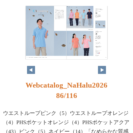
Webcatalog_NaHalu2026
86/116
ウエストループピンク（5）ウエストループオレンジ
（4）PHSポケットオレンジ（4）PHSポケットアクア
（43）ピンク（5）ネイビー（14）「なめらかな質感