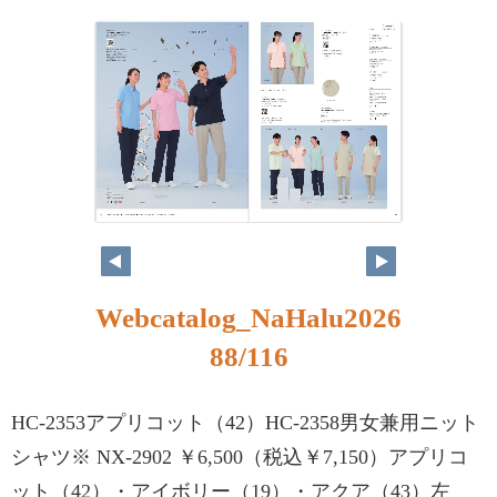
Webcatalog_NaHalu2026
88/116
HC-2353アプリコット（42）HC-2358男女兼用ニット
シャツ※ NX-2902 ￥6,500（税込￥7,150）アプリコ
ット（42）・アイボリー（19）・アクア（43）左