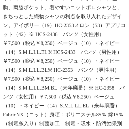
胸、両脇ポケット。着やすいニットポロシャツと、
きちっとした織物シャツの利点を取り入れたデザイ
ン。アイボリー（19）HC-2353メロン（53）アプリコ
ット（42）※ HCS-2438 パンツ（女性用）
￥7,500（税込￥8,250）ベージュ（10）・ネイビー
（14）S.M.L.LL.EL※ HCS-2433 パンツ（男性用）
￥7,500（税込￥8,250）ベージュ（10）・ネイビー
（14）S.M.L.LL.BL※ HC-2353 パンツ（男性用）
￥7,500（税込￥8,250）ベージュ（10）・ネイビー
（14）S.M.L.LL.BM.BL（来年廃番）※ HC-2358 パ
ンツ（女性用）￥7,500（税込￥8,250）ベージュ
（10）・ネイビー（14）S.M.L.LL.EL（来年廃番）
FabricNX（ニット）身頃：ポリエステル85％ 綿15％
（制電糸入り）制菌加工 制電・吸水・防汚効果別