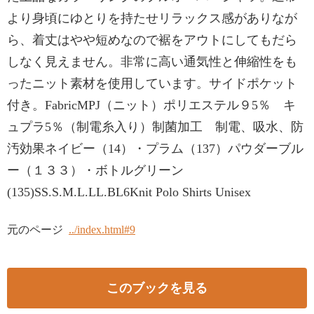
より身頃にゆとりを持たせリラックス感がありなが
ら、着丈はやや短めなので裾をアウトにしてもだら
しなく見えません。非常に高い通気性と伸縮性をも
ったニット素材を使用しています。サイドポケット
付き。FabricMPJ（ニット）ポリエステル９5％ キ
ュプラ5％（制電糸入り）制菌加工 制電、吸水、防
汚効果ネイビー（14）・プラム（137）パウダーブル
ー（１３３）・ボトルグリーン
(135)SS.S.M.L.LL.BL6Knit Polo Shirts Unisex
元のページ
../index.html#9
このブックを見る