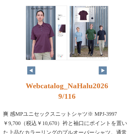
Webcatalog_NaHalu2026
9/116
爽 感MPユニセックスニットシャツ※ MPJ-3997
￥9,700（税込￥10,670）衿と袖口にポイントを置い
た上品なカラーリングのプルオーバーシャツ。通常