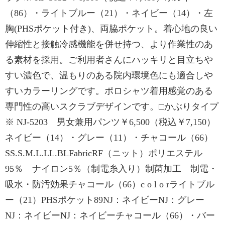
（86）・ライトブルー（21）・ネイビー（14）・左
胸(PHSポケット付き)、両脇ポケット。着心地の良い
伸縮性と接触冷感機能を併せ持つ、より作業性のあ
る素材を採用。ご利用者さんにハッキリと目立ちや
すい濃色で、温もりのある院内環境色にも適合しや
すいカラーリングです。ポロシャツ着用感覚のある
専門性の高いスクラブデザインです。□かぶりタイプ
※ NJ-5203 男女兼用パンツ￥6,500（税込￥7,150）
ネイビー（14）・グレー（11）・チャコール（66）
SS.S.M.L.LL.BLFabricRF（ニット）ポリエステル
95％ ナイロン5％（制電糸入り）制菌加工 制電・
吸水・防汚効果チャコール（66）c o l o rライトブル
ー（21）PHSポケット89NJ：ネイビーNJ：グレー
NJ：ネイビーNJ：ネイビーチャコール（66）・バー