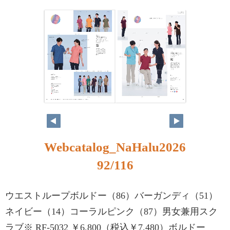
Webcatalog_NaHalu2026
92/116
ウエストループボルドー（86）バーガンディ（51）
ネイビー（14）コーラルピンク（87）男女兼用スク
ラブ※ RF-5032 ￥6,800（税込￥7,480）ボルドー