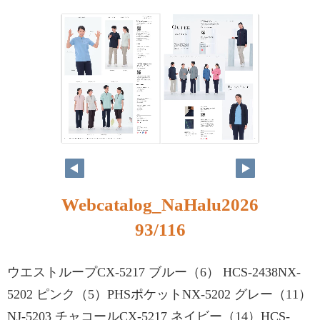
Webcatalog_NaHalu2026
93/116
ウエストループCX-5217 ブルー（6） HCS-2438NX-
5202 ピンク（5）PHSポケットNX-5202 グレー（11）
NJ-5203 チャコールCX-5217 ネイビー（14）HCS-