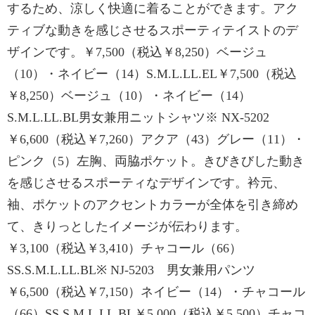
するため、涼しく快適に着ることができます。アク
ティブな動きを感じさせるスポーティテイストのデ
ザインです。￥7,500（税込￥8,250）ベージュ
（10）・ネイビー（14）S.M.L.LL.EL￥7,500（税込
￥8,250）ベージュ（10）・ネイビー（14）
S.M.L.LL.BL男女兼用ニットシャツ※ NX-5202
￥6,600（税込￥7,260）アクア（43）グレー（11）・
ピンク（5）左胸、両脇ポケット。きびきびした動き
を感じさせるスポーティなデザインです。衿元、
袖、ポケットのアクセントカラーが全体を引き締め
て、きりっとしたイメージが伝わります。
￥3,100（税込￥3,410）チャコール（66）
SS.S.M.L.LL.BL※ NJ-5203 男女兼用パンツ
￥6,500（税込￥7,150）ネイビー（14）・チャコール
（66）SS.S.M.L.LL.BL￥5,000（税込￥5,500）チャコ