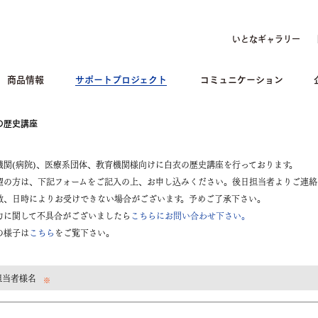
いとなギャラリー
商品情報
サポートプロジェクト
コミュニケーション
の歴史講座
機関(病院)、医療系団体、教育機関様向けに白衣の歴史講座を行っております。
望の方は、下記フォームをご記入の上、お申し込みください。後日担当者よりご連絡
数、日時によりお受けできない場合がございます。予めご了承下さい。
力に関して不具合がございましたら
こちらにお問い合わせ下さい。
の様子は
こちら
をご覧下さい。
担当者様名
※