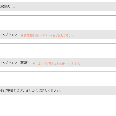
属部署名
※
メールアドレス
※ 携帯電話以外のアドレスをご記入ください。
メールアドレス（確認）
※ 念のため再入力をお願いいたします。
の他ご要望がございましたらご記入ください。