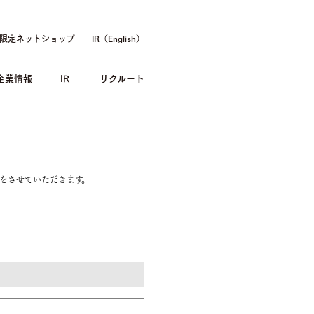
限定ネットショップ
IR（English）
企業情報
IR
リクルート
をさせていただきます。