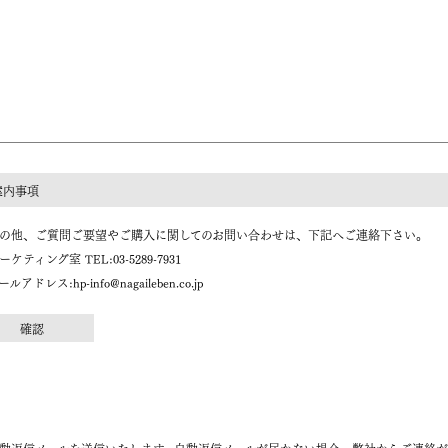
案内事項
の他、ご質問ご要望やご購入に関してのお問い合わせは、下記へご連絡下さい。
ーケティング室 TEL:03-5289-7931
ールアドレス:hp-info@nagaileben.co.jp