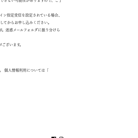
ができない可能性がありますので、ご了
等でドメイン指定受信を設定されている場合、
に設定してからお申し込みください。
ます。迷惑メールフォルダに振り分けら
がございます。
ん。 個人情報利用については「