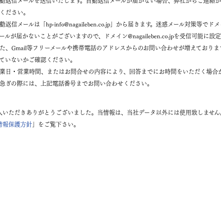
動返信メールを送信いたします。自動返信メールが届かない場合、弊社からご連絡
ください。
動返信メールは「hp-info@nagaileben.co.jp」から届きます。迷惑メール対策
ールが届かないことがございますので、ドメイン@nagaileben.co.jpを受信可能
た、Gmail等フリーメールや携帯電話のアドレスからのお問い合わせが増えており
ていないかご確認ください。
業日・営業時間、またはお問合せの内容により、回答までにお時間をいただく場合
急ぎの際には、上記電話番号までお問い合わせください。
記入いただきありがとうございました。当情報は、当社データ以外には使用致しませ
情報保護方針
」をご覧下さい。