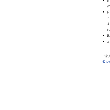
自
承
自
メ
ま
れ
休
お
ご
個人