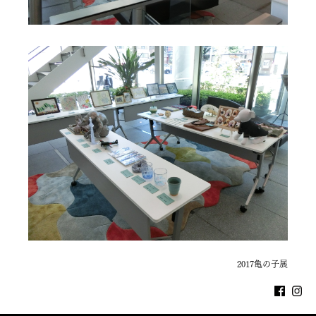
2017亀の子展