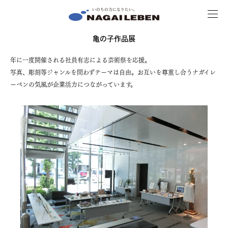
MENU
NAGAILEBEN
亀の子作品展
年に一度開催される社員有志による芸術祭を応援。
写真、彫刻等ジャンルを問わずテーマは自由。お互いを尊重し合うナガイレ
ーベンの気風が企業活力につながっています。