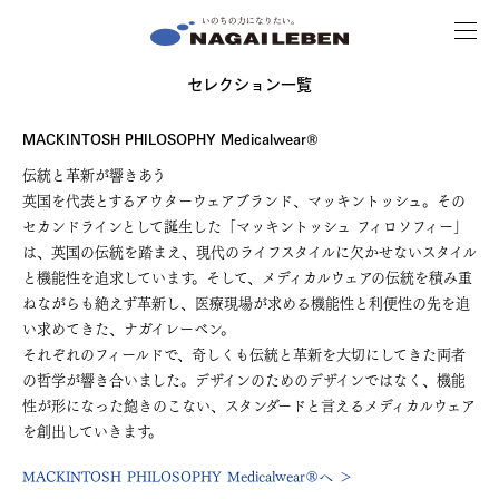
MENU
NAGAILEBEN
セレクション一覧
MACKINTOSH PHILOSOPHY Medicalwear®
伝統と革新が響きあう
英国を代表とするアウターウェアブランド、マッキントッシュ。その
セカンドラインとして誕生した「マッキントッシュ フィロソフィー」
は、英国の伝統を踏まえ、現代のライフスタイルに欠かせないスタイル
と機能性を追求しています。そして、メディカルウェアの伝統を積み重
ねながらも絶えず革新し、医療現場が求める機能性と利便性の先を追
い求めてきた、ナガイレーベン。
それぞれのフィールドで、奇しくも伝統と革新を大切にしてきた両者
の哲学が響き合いました。デザインのためのデザインではなく、機能
性が形になった飽きのこない、スタンダードと言えるメディカルウェア
を創出していきます。
MACKINTOSH PHILOSOPHY Medicalwear®へ ＞