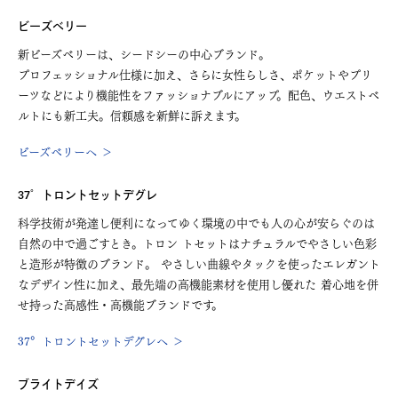
ビーズベリー
新ビーズベリーは、シードシーの中心ブランド。
プロフェッショナル仕様に加え、さらに女性らしさ、ポケットやプリ
ーツなどにより機能性をファッショナブルにアップ。配色、ウエストベ
ルトにも新工夫。信頼感を新鮮に訴えます。
ビーズベリーへ ＞
37°トロントセットデグレ
科学技術が発達し便利になってゆく環境の中でも人の心が安らぐのは
自然の中で過ごすとき。トロン トセットはナチュラルでやさしい色彩
と造形が特徴のブランド。 やさしい曲線やタックを使ったエレガント
なデザイン性に加え、最先端の高機能素材を使用し優れた 着心地を併
せ持った高感性・高機能ブランドです。
37°トロントセットデグレへ ＞
ブライトデイズ