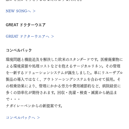
NEW SONGへ ＞
GREAT ドクターウエア
GREAT ドクターウエアへ ＞
コンペルパック
環境問題と機能追及を解決した欧米のスタンダードです。医療廃棄物に
よる環境資源や処理コストなどを抱えるサージカルリネン。その管理
を一新するソリューションシステムが誕生しました。単にリユーザブル
製品の導入ではなく、アウトソーシングシステムを合わせて採用。そ
の相乗効果により、管理にかかる労力や費用補節約など、病院経営に
多くの効率化が期待されます。回収・洗濯・検査・滅菌から納品ま
で・・・
ナガイレーベンからの新提案です。
コンペルパックへ ＞