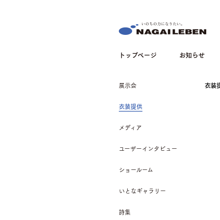
NAGAILEBEN
トップページ
お知らせ
展示会
衣装
衣装提供
メディア
ユーザーインタビュー
ショールーム
いとなギャラリー
詩集