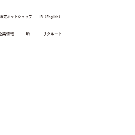
限定ネットショップ
IR（English）
企業情報
IR
リクルート