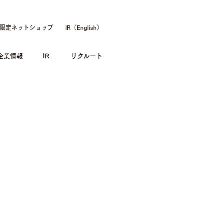
限定ネットショップ
IR（English）
企業情報
IR
リクルート