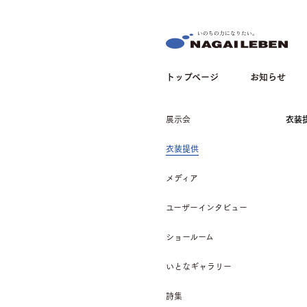
NAGAILEBEN
トップページ
お知らせ
展示会
衣装
衣装提供
メディア
ユーザーインタビュー
ショールーム
いとなギャラリー
詩集