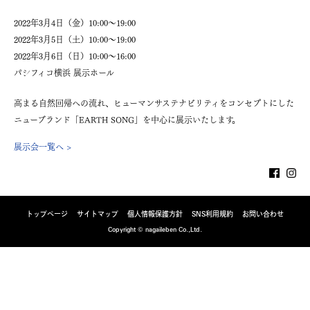
2022年3月4日（金）10:00～19:00
2022年3月5日（土）10:00～19:00
2022年3月6日（日）10:00～16:00
パシフィコ横浜 展示ホール
高まる自然回帰への流れ、ヒューマンサステナビリティをコンセプトにした
ニューブランド「EARTH SONG」を中心に展示いたします。
展示会一覧へ >
トップページ
サイトマップ
個人情報保護方針
SNS利用規約
お問い合わせ
Copyright © nagaileben Co.,Ltd.