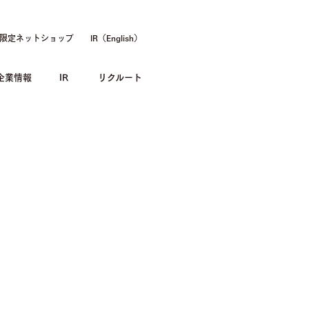
限定ネットショップ
IR（English）
企業情報
IR
リクルート