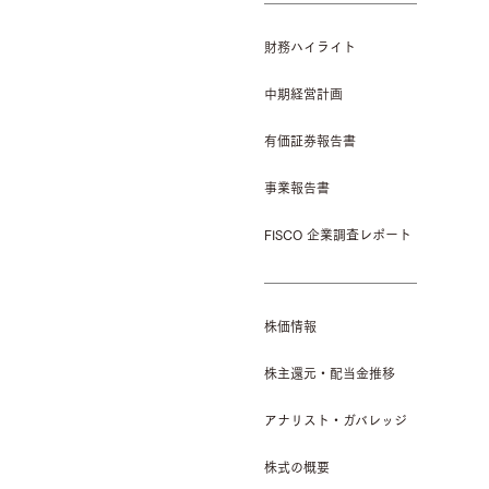
財務ハイライト
中期経営計画
有価証券報告書
事業報告書
FISCO 企業調査レポート
株価情報
株主還元・配当金推移
アナリスト・ガバレッジ
株式の概要