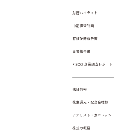
財務ハイライト
中期経営計画
有価証券報告書
事業報告書
FISCO 企業調査レポート
株価情報
株主還元・配当金推移
アナリスト・ガバレッジ
株式の概要