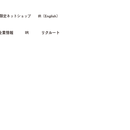
限定ネットショップ
IR（English）
企業情報
IR
リクルート