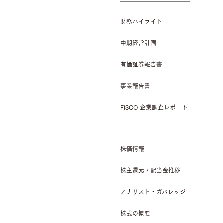
財務ハイライト
中期経営計画
有価証券報告書
事業報告書
FISCO 企業調査レポート
株価情報
株主還元・配当金推移
アナリスト・ガバレッジ
株式の概要