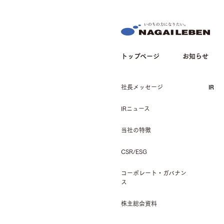
NAGAILEBEN
トップページ
お知らせ
社長メッセージ
IR
IRニュース
当社の特徴
CSR/ESG
コーポレート・ガバナン
ス
株主総会資料