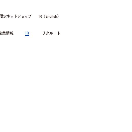
限定ネットショップ
IR（English）
企業情報
IR
リクルート