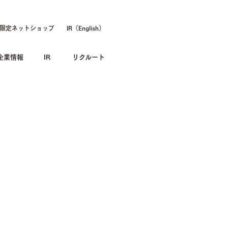
限定ネットショップ
IR（English）
企業情報
IR
リクルート