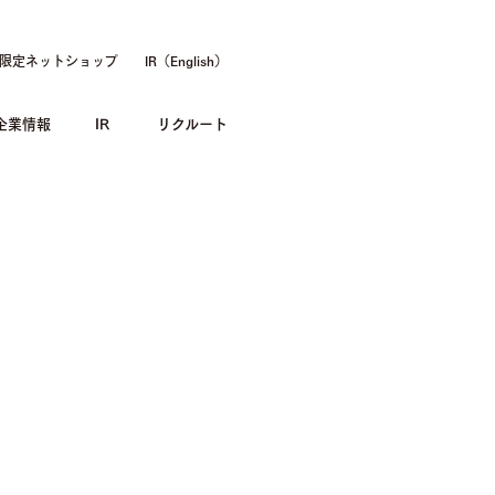
限定ネットショップ
IR（English）
企業情報
IR
リクルート