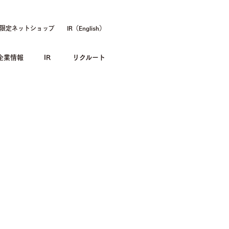
限定ネットショップ
IR（English）
企業情報
IR
リクルート