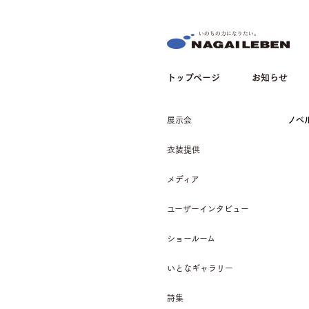
NAGAILEBEN
トップページ
お知らせ
展示会
ノベ
衣装提供
メディア
ユーザーインタビュー
ショールーム
いとなギャラリー
詩集