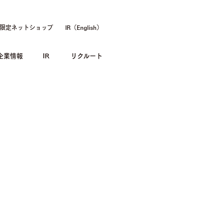
限定ネットショップ
IR（English）
企業情報
IR
リクルート