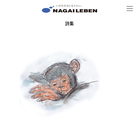
MENU
NAGAILEBEN
詩集