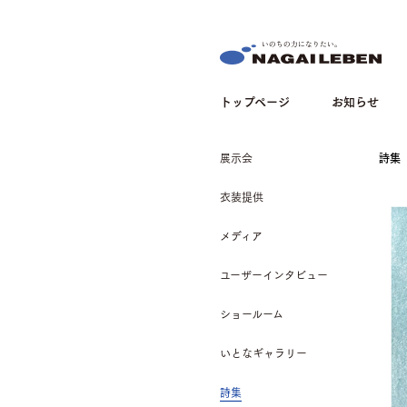
NAGAILEBEN
トップページ
お知らせ
展示会
詩集
衣装提供
メディア
ユーザーインタビュー
ショールーム
いとなギャラリー
詩集