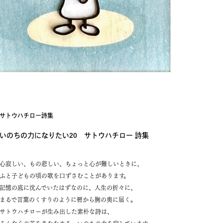
サトウハチロー詩集
いのちの力になりたい20 サトウハチロー 詩集
心寂しい、もの悲しい、ちょっと心が難しいときに、
ふと子どもの頃の歌を口ずさむことがあります。
記憶の底に沈んでいたはずなのに、人生の折々に、
まるで言葉のくすりのように唇から胸の奥に届く。
サトウハチローが生み出した素朴な詩は、
そんな心の芯をあたためる、いのちの力を宿しています。