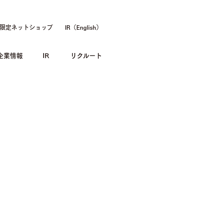
限定ネットショップ
IR（English）
企業情報
IR
リクルート