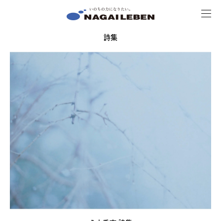
MENU
NAGAILEBEN
詩集