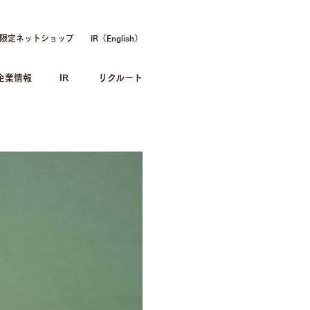
限定ネットショップ
IR（English）
企業情報
IR
リクルート