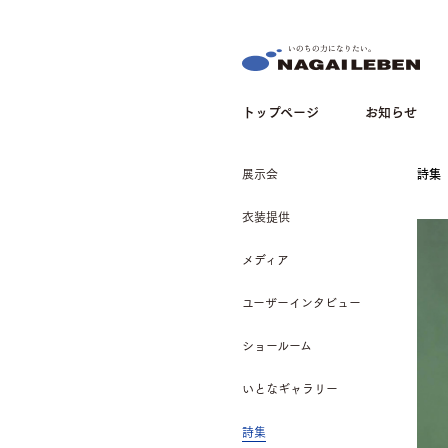
NAGAILEBEN
トップページ
お知らせ
展示会
詩集
衣装提供
メディア
ユーザーインタビュー
ショールーム
いとなギャラリー
詩集