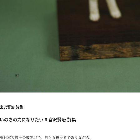
宮沢賢治 詩集
いのちの力になりたい 6 宮沢賢治 詩集
東日本大震災の被災地で、自らも被災者でありながら、