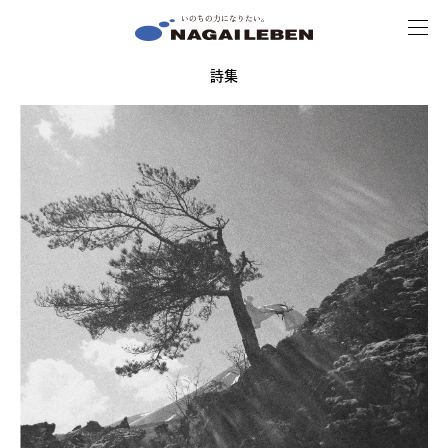
MENU
NAGAILEBEN
詩集