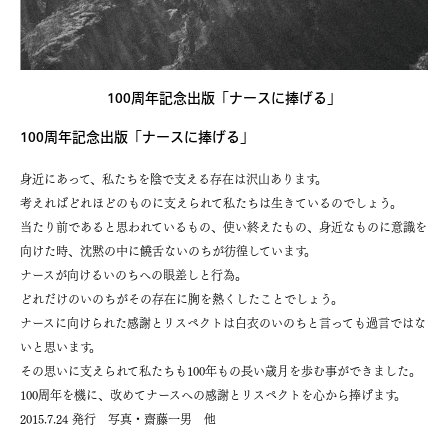
100周年記念出版「ナースに捧げる」
100周年記念出版「ナースに捧げる」
身近にあって、私たちを陰で支える存在は沢山あります。
考えればどれほどのものに支えられて私たちは生きているのでしょう。
当たり前であると思われているもの、使い終えたもの、身近なものに意識を
向けた時、沈黙の中に饒舌ないのちが彷徨しています。
ナースが向けるいのちへの眼差しと行為。
どれだけのいのちがその存在に胸を熱くしたことでしょう。
ナースに向けられた感謝とリスペクトは白衣のいのちと言っても過言ではな
いと思います。
その思いに支えられて私たちも100年もの長い歳月を歩む事ができました。
100周年を機に、改めてナースへの感謝とリスペクトを心から捧げます。
2015.7.24 発行 写真・齋藤一男 他