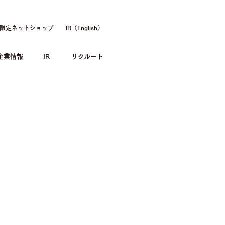
限定ネットショップ
IR（English）
企業情報
IR
リクルート