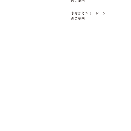
のご案内
きせかえシミュレーター
のご案内