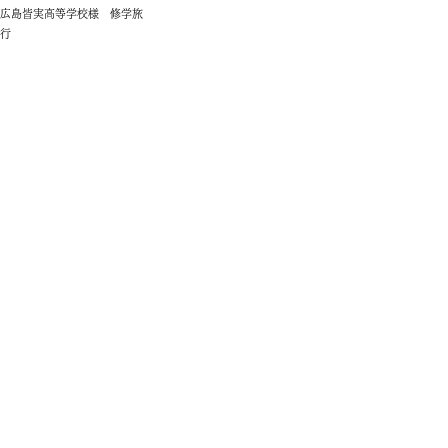
広島皆実高等学校様 修学旅
行