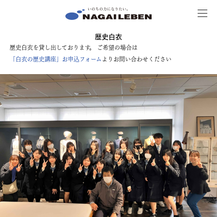
MENU
NAGAILEBEN
歴史白衣
歴史白衣を貸し出しております。 ご希望の場合は
「白衣の歴史講座」お申込フォーム
よりお問い合わせください