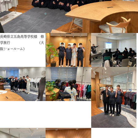
長崎県立五島高等学校様 修
学旅行 （大
阪ショールーム）