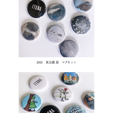
2025 東志織 展 マグネット