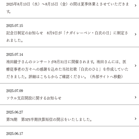
2025年8月13日（水）～8月15日（金）の間は夏季休業とさせていただきま
す。
2025.07.15
記念日制定のお知らせ 8月9日が「ナガイレーベン・白衣の日」に制定さ
れました。
2025.07.14
池田綾子さんのコンサートが8月31日に開催されます。池田さんには、医
療従事者の方々への感謝を込めた当社社歌「白衣のひと」を作成していた
だきました。詳細はこちらからご確認ください。（外部サイトへ移動）
2025.07.09
ソウル支店開設に関するお知らせ
2025.06.27
第76期 第3四半期決算短信の開示をいたしました。
2025.06.17