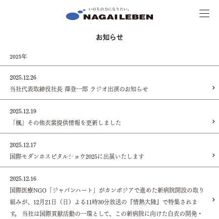
MENU
NAGAILEBEN
お知らせ
2025年
2025.12.26
当社代表取締役社長 澤登一郎 ラジオ出演のお知らせ
2025.12.19
「楓」その他衣裳提供情報を更新しました
2025.12.17
国際モダンホスピタルショウ2025に出展いたします
2025.12.16
国際医療NGO「ジャパンハート」がカンボジアで進めた新病院開設の取り
組みが、12月21日（日）よる11時30分放送の『情熱大陸』で特集されま
す。 当社は国際貢献活動の一環として、この新病院に向けた白衣の開発・