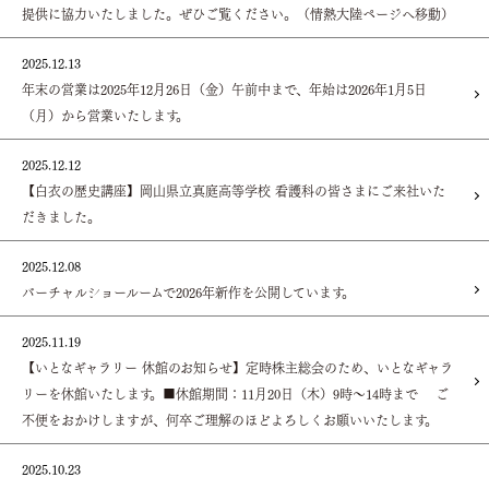
提供に協力いたしました。ぜひご覧ください。（情熱大陸ページへ移動）
2025.12.13
年末の営業は2025年12月26日（金）午前中まで、年始は2026年1月5日
（月）から営業いたします。
2025.12.12
【白衣の歴史講座】岡山県立真庭高等学校 看護科の皆さまにご来社いた
だきました。
2025.12.08
バーチャルショールームで2026年新作を公開しています。
2025.11.19
【いとなギャラリー 休館のお知らせ】定時株主総会のため、いとなギャラ
リーを休館いたします。■休館期間：11月20日（木）9時～14時まで ご
不便をおかけしますが、何卒ご理解のほどよろしくお願いいたします。
2025.10.23