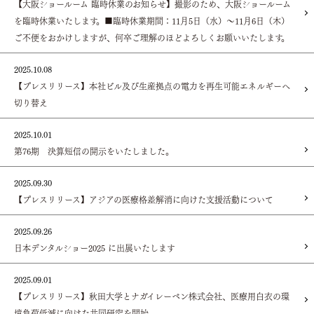
【大阪ショールーム 臨時休業のお知らせ】撮影のため、大阪ショールーム
を臨時休業いたします。■臨時休業期間：11月5日（水）～11月6日（木）
ご不便をおかけしますが、何卒ご理解のほどよろしくお願いいたします。
2025.10.08
【プレスリリース】本社ビル及び生産拠点の電力を再生可能エネルギーへ
切り替え
2025.10.01
第76期 決算短信の開示をいたしました。
2025.09.30
【プレスリリース】アジアの医療格差解消に向けた支援活動について
2025.09.26
日本デンタルショー2025 に出展いたします
2025.09.01
【プレスリリース】秋田大学とナガイレーベン株式会社、医療用白衣の環
境負荷低減に向けた共同研究を開始