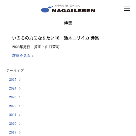
MENU
NAGAILEBEN
詩集
いのちの力になりたい18 鈴木ユリイカ 詩集
2023年発行 挿画・山口茉莉
詳細を見る >
アーカイブ
2025
2024
2023
2022
2021
2020
2019